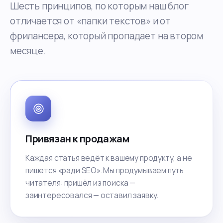
Шесть принципов, по которым наш блог
отличается от «папки текстов» и от
фрилансера, который пропадает на втором
месяце.
Привязан к продажам
Каждая статья ведёт к вашему продукту, а не
пишется «ради SEO». Мы продумываем путь
читателя: пришёл из поиска —
заинтересовался — оставил заявку.