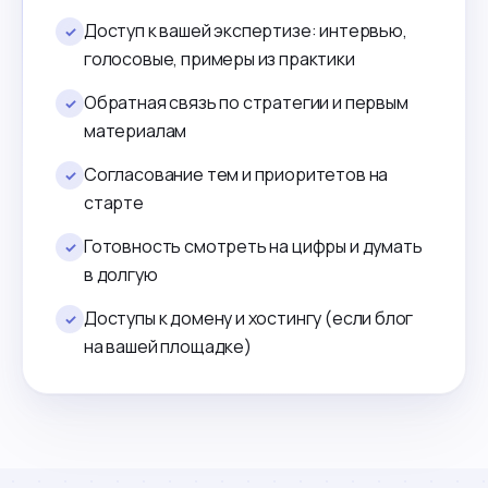
Доступ к вашей экспертизе: интервью,
✓
голосовые, примеры из практики
Обратная связь по стратегии и первым
✓
материалам
Согласование тем и приоритетов на
✓
старте
Готовность смотреть на цифры и думать
✓
в долгую
Доступы к домену и хостингу (если блог
✓
на вашей площадке)