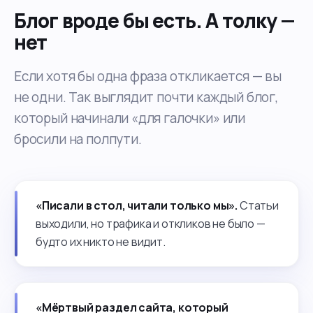
Блог вроде бы есть. А толку —
нет
Если хотя бы одна фраза откликается — вы
не одни. Так выглядит почти каждый блог,
который начинали «для галочки» или
бросили на полпути.
«Писали в стол, читали только мы».
Статьи
выходили, но трафика и откликов не было —
будто их никто не видит.
«Мёртвый раздел сайта, который