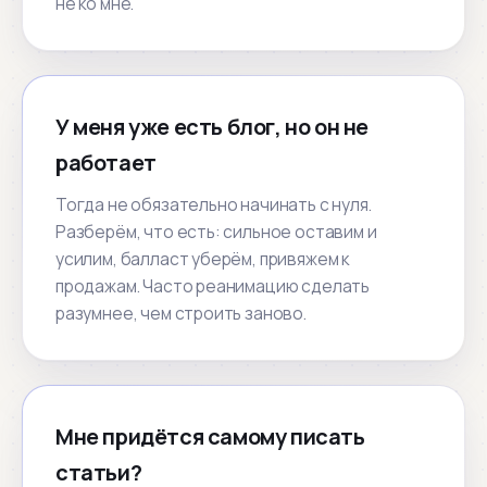
не ко мне.
У меня уже есть блог, но он не
работает
Тогда не обязательно начинать с нуля.
Разберём, что есть: сильное оставим и
усилим, балласт уберём, привяжем к
продажам. Часто реанимацию сделать
разумнее, чем строить заново.
Мне придётся самому писать
статьи?