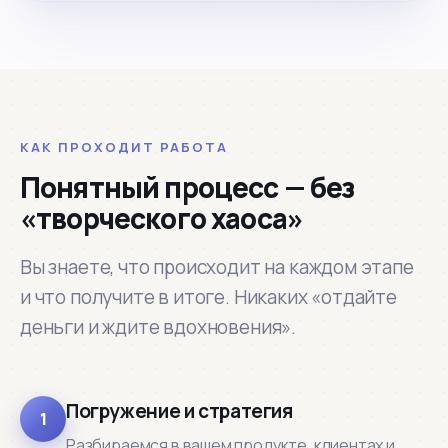
КАК ПРОХОДИТ РАБОТА
Понятный процесс — без
«творческого хаоса»
Вы знаете, что происходит на каждом этапе
и что получите в итоге. Никаких «отдайте
деньги и ждите вдохновения».
Погружение и стратегия
1
Разбираемся в вашем продукте, клиентах и