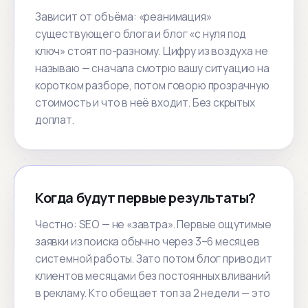
Зависит от объёма: «реанимация»
существующего блога и блог «с нуля под
ключ» стоят по-разному. Цифру из воздуха не
называю — сначала смотрю вашу ситуацию на
коротком разборе, потом говорю прозрачную
стоимость и что в неё входит. Без скрытых
доплат.
Когда будут первые результаты?
Честно: SEO — не «завтра». Первые ощутимые
заявки из поиска обычно через 3–6 месяцев
системной работы. Зато потом блог приводит
клиентов месяцами без постоянных вливаний
в рекламу. Кто обещает топ за 2 недели — это