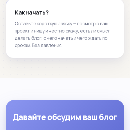
Как начать?
Оставьте короткую заявку — посмотрю ваш
проект и нишу и честно скажу, есть ли смысл
делать блог, с чего начать и чего ждать по
срокам. Без давления.
Давайте обсудим ваш блог