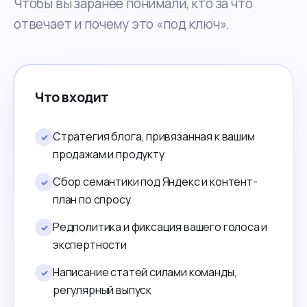
Чтобы вы заранее понимали, кто за что
отвечает и почему это «под ключ».
Что входит
Стратегия блога, привязанная к вашим
✓
продажам и продукту
Сбор семантики под Яндекс и контент-
✓
план по спросу
Редполитика и фиксация вашего голоса и
✓
экспертности
Написание статей силами команды,
✓
регулярный выпуск