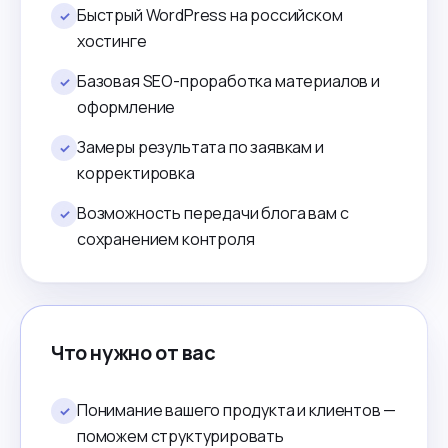
Быстрый WordPress на российском
✓
хостинге
Базовая SEO-проработка материалов и
✓
оформление
Замеры результата по заявкам и
✓
корректировка
Возможность передачи блога вам с
✓
сохранением контроля
Что нужно от вас
Понимание вашего продукта и клиентов —
✓
поможем структурировать