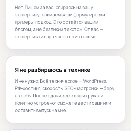
Нет. Пишем за вас, опираясь на вашу
экспертизу: снимаем ваши формулировки,
примеры, подход. Это остаётся вашим
блогом, а не безликим текстом. От вас —
экспертиза и пара часов на интервью.
Я не разбираюсь в технике
И не нужно. Всё техническое — WordPress,
РФ-хостинг, скорость, SEO-настройки — беру
на себя. После сдачи всё в ваших руках и
понятно устроено: сможете вести сами или
оставить выпуск на мне.