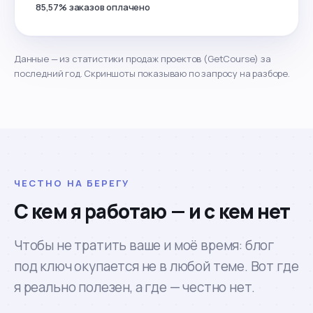
85,57% заказов оплачено
Данные — из статистики продаж проектов (GetCourse) за
последний год. Скриншоты показываю по запросу на разборе.
ЧЕСТНО НА БЕРЕГУ
С кем я работаю — и с кем нет
Чтобы не тратить ваше и моё время: блог
под ключ окупается не в любой теме. Вот где
я реально полезен, а где — честно нет.