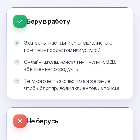
Беру в работу
Эксперты, наставники, специалисты с
понятным продуктом или услугой
Онлайн-школы, консалтинг, услуги, B2B,
«белые» инфопродукты
Те, у кого есть экспертиза и желание,
чтобы блог приводил клиентов из поиска
Не берусь