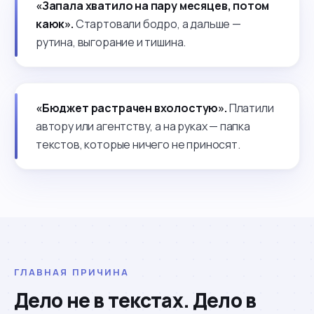
«Запала хватило на пару месяцев, потом
каюк».
Стартовали бодро, а дальше —
рутина, выгорание и тишина.
«Бюджет растрачен вхолостую».
Платили
автору или агентству, а на руках — папка
текстов, которые ничего не приносят.
ГЛАВНАЯ ПРИЧИНА
Дело не в текстах. Дело в