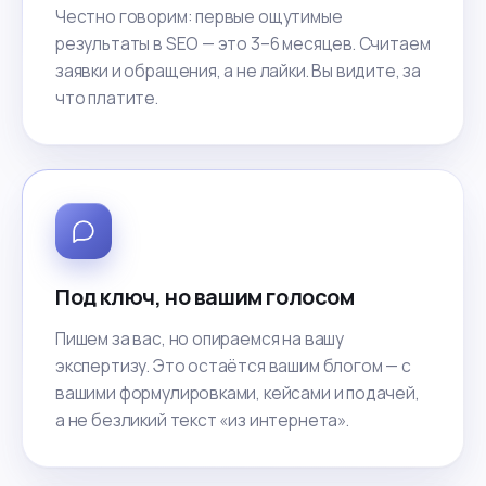
Честно говорим: первые ощутимые
результаты в SEO — это 3–6 месяцев. Считаем
заявки и обращения, а не лайки. Вы видите, за
что платите.
Под ключ, но вашим голосом
Пишем за вас, но опираемся на вашу
экспертизу. Это остаётся вашим блогом — с
вашими формулировками, кейсами и подачей,
а не безликий текст «из интернета».