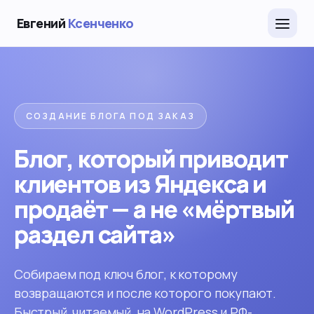
Евгений
Ксенченко
СОЗДАНИЕ БЛОГА ПОД ЗАКАЗ
Блог, который приводит
клиентов из Яндекса и
продаёт — а не «мёртвый
раздел сайта»
Собираем под ключ блог, к которому
возвращаются и после которого покупают.
Быстрый, читаемый, на WordPress и РФ-