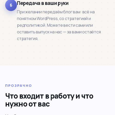
Передача в ваши руки
6
При желании передаём блог вам: всё на
понятном WordPress, со стратегией и
редполитикой. Можете вести сами или
оставить выпуск на нас — за вами остаётся
стратегия.
ПРОЗРАЧНО
Что входит в работу и что
нужно от вас