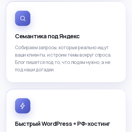
Семантика под Яндекс
Собираем запросы, которые реально ищут
ваши клиенты, и строим темы вокруг спроса.
Блог пишется под то, что людям нужно, а не
под наши догадки.
Быстрый WordPress + РФ-хостинг