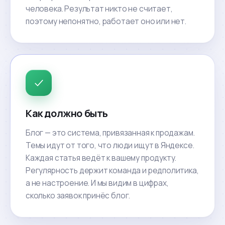
человека. Результат никто не считает,
поэтому непонятно, работает оно или нет.
Как должно быть
Блог — это система, привязанная к продажам.
Темы идут от того, что люди ищут в Яндексе.
Каждая статья ведёт к вашему продукту.
Регулярность держит команда и редполитика,
а не настроение. И мы видим в цифрах,
сколько заявок принёс блог.