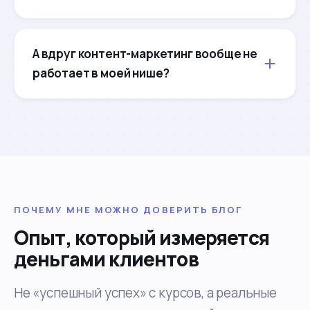
А вдруг контент-маркетинг вообще не
работает в моей нише?
ПОЧЕМУ МНЕ МОЖНО ДОВЕРИТЬ БЛОГ
Опыт, который измеряется
деньгами клиентов
Не «успешный успех» с курсов, а реальные