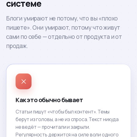
системе
Блоги умирают не потому, что вы «плохо
пишете». Они умирают, потому что живут
сами по себе — отдельно от продукта и от
продаж.
Как это обычно бывает
Статьи пишут «чтобы был контент». Темы
берут из головы, а не из спроса. Текст никуда
не ведёт — прочитали и закрыли.
Регулярность держится на силе воли одного