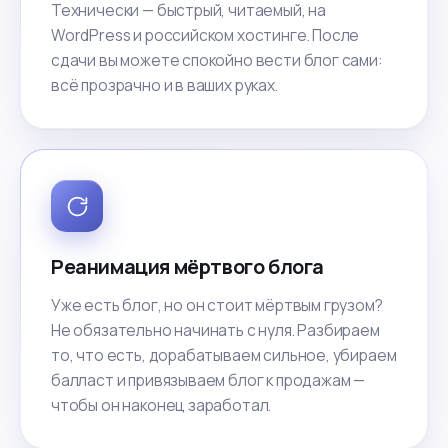
Технически — быстрый, читаемый, на
WordPress и российском хостинге. После
сдачи вы можете спокойно вести блог сами:
всё прозрачно и в ваших руках.
Реанимация мёртвого блога
Уже есть блог, но он стоит мёртвым грузом?
Не обязательно начинать с нуля. Разбираем
то, что есть, дорабатываем сильное, убираем
балласт и привязываем блог к продажам —
чтобы он наконец заработал.