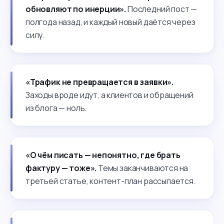
обновляют по инерции».
Последний пост —
полгода назад, и каждый новый даётся через
силу.
«Трафик не превращается в заявки».
Заходы вроде идут, а клиентов и обращений
из блога — ноль.
«О чём писать — непонятно, где брать
фактуру — тоже».
Темы заканчиваются на
третьей статье, контент-план рассыпается.