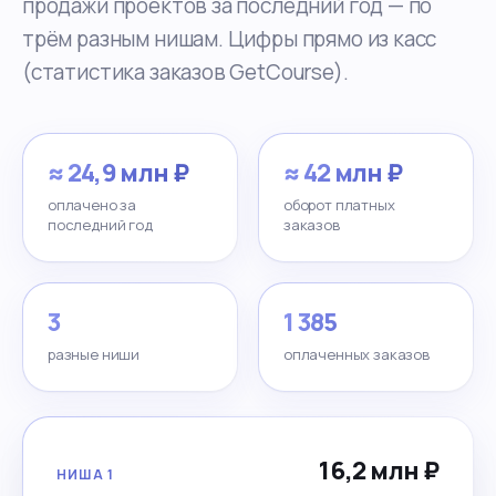
продажи проектов за последний год — по
трём разным нишам. Цифры прямо из касс
(статистика заказов GetCourse).
≈ 24,9 млн ₽
≈ 42 млн ₽
оплачено за
оборот платных
последний год
заказов
3
1 385
разные ниши
оплаченных заказов
16,2 млн ₽
НИША 1