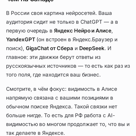
В России своя картина нейросетей. Ваша
аудитория сидит не только в ChatGPT — а в
первую очередь в
Яндекс Нейро и Алисе
,
YandexGPT
(он встроен в Яндекс.Браузер и
поиск),
GigaChat от Сбера
и
DeepSeek
. И
главное: эти движки берут ответы из
русскоязычных
источников — то есть как раз из
того поля, где находится ваш бизнес.
Смотрите, в чём фокус: видимость в Алисе
напрямую связана с вашими позициями в
обычном поиске Яндекса. Такой связки нет
больше нигде. То есть для РФ работа с AI-
видимостью во многом продолжает то, что вы и
так делаете в Яндексе.