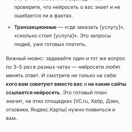
проверите, что нейросеть о вас знает и не
ошибается ли в фактах.
Транзакционные
— «где заказать [услугу]»,
«сколько стоит [услуга]». Это запросы
людей, уже готовых платить.
Важный нюанс: задавайте один и тот же вопрос
по 3–5 раз
в разных чатах — нейросети любят
менять ответ. И смотрите не только на себя:
кого вам советуют вместо вас
и
на какие сайты
ссылается нейросеть
. Это готовый план:
значит, на этих площадках (VC.ru, Хабр, Дзен,
отзовики, Яндекс.Карты) нужно появиться и
вам.