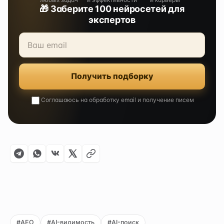
🎁 Заберите 100 нейросетей для
экспертов
Получить подборку
Соглашаюсь на обработку email и получение писем
#AEO
#AI-видимость
#AI-поиск