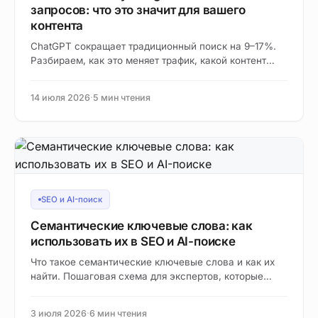
запросов: что это значит для вашего
контента
ChatGPT сокращает традиционный поиск на 9–17%.
Разбираем, как это меняет трафик, какой контент
страдает больше всего и что делать эксперту прямо
сейчас.
14 июля 2026
·
5 мин чтения
SEO и AI-поиск
Семантические ключевые слова: как
использовать их в SEO и AI-поиске
Что такое семантические ключевые слова и как их
найти. Пошаговая схема для экспертов, которые
хотят попадать в топ Google и ответы AI-поисковиков.
3 июля 2026
·
6 мин чтения