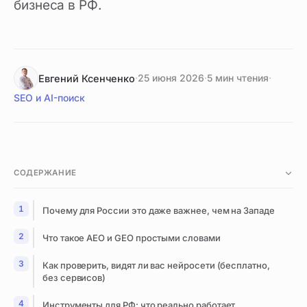
бизнеса в РФ.
·
25 июня 2026
·
5 мин чтения
·
Евгений Ксенченко
SEO и AI-поиск
СОДЕРЖАНИЕ
Почему для России это даже важнее, чем на Западе
Что такое AEO и GEO простыми словами
Как проверить, видят ли вас нейросети (бесплатно,
без сервисов)
Инструменты для РФ: что реально работает