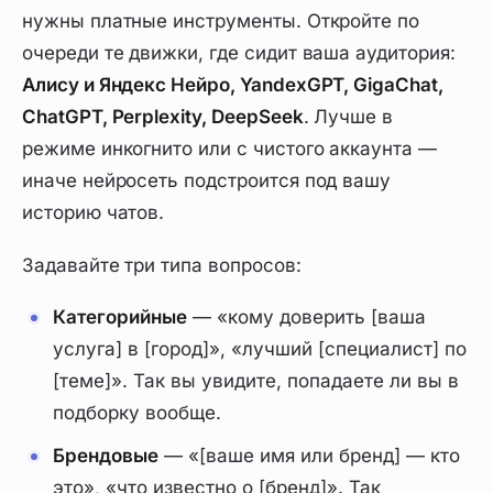
нужны платные инструменты. Откройте по
очереди те движки, где сидит ваша аудитория:
Алису и Яндекс Нейро, YandexGPT, GigaChat,
ChatGPT, Perplexity, DeepSeek
. Лучше в
режиме инкогнито или с чистого аккаунта —
иначе нейросеть подстроится под вашу
историю чатов.
Задавайте три типа вопросов:
Категорийные
— «кому доверить [ваша
услуга] в [город]», «лучший [специалист] по
[теме]». Так вы увидите, попадаете ли вы в
подборку вообще.
Брендовые
— «[ваше имя или бренд] — кто
это», «что известно о [бренд]». Так