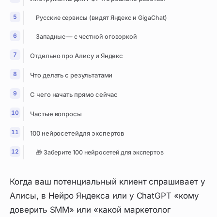
Русские сервисы (видят Яндекс и GigaChat)
Западные — с честной оговоркой
Отдельно про Алису и Яндекс
Что делать с результатами
С чего начать прямо сейчас
Частые вопросы
100 нейросетейдля экспертов
🎁 Заберите 100 нейросетей для экспертов
Когда ваш потенциальный клиент спрашивает у
Алисы, в Нейро Яндекса или у ChatGPT «кому
доверить SMM» или «какой маркетолог