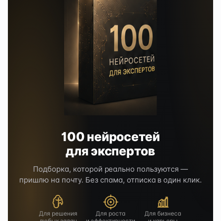
100 нейросетей
для экспертов
Подборка, которой реально пользуются —
пришлю на почту. Без спама, отписка в один клик.
Для решения
Для роста
Для бизнеса
любых задач
и эффективности
и карьеры