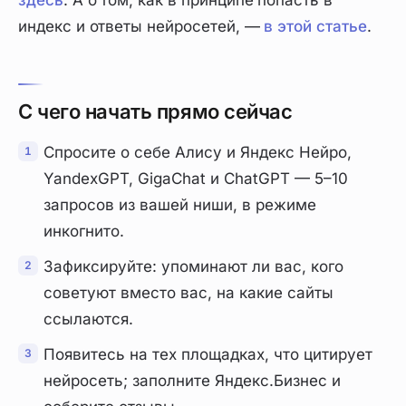
здесь
. А о том, как в принципе попасть в
индекс и ответы нейросетей, —
в этой статье
.
С чего начать прямо сейчас
Спросите о себе Алису и Яндекс Нейро,
YandexGPT, GigaChat и ChatGPT — 5–10
запросов из вашей ниши, в режиме
инкогнито.
Зафиксируйте: упоминают ли вас, кого
советуют вместо вас, на какие сайты
ссылаются.
Появитесь на тех площадках, что цитирует
нейросеть; заполните Яндекс.Бизнес и