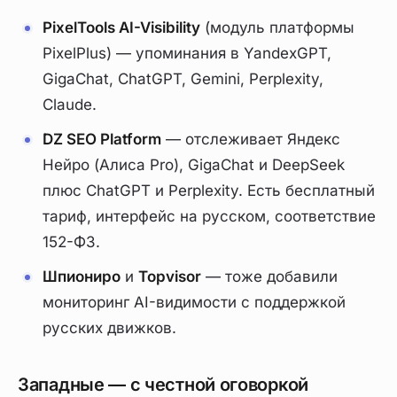
PixelTools AI-Visibility
(модуль платформы
PixelPlus) — упоминания в YandexGPT,
GigaChat, ChatGPT, Gemini, Perplexity,
Claude.
DZ SEO Platform
— отслеживает Яндекс
Нейро (Алиса Pro), GigaChat и DeepSeek
плюс ChatGPT и Perplexity. Есть бесплатный
тариф, интерфейс на русском, соответствие
152-ФЗ.
Шпиониро
и
Topvisor
— тоже добавили
мониторинг AI-видимости с поддержкой
русских движков.
Западные — с честной оговоркой