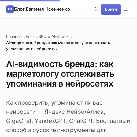
Блог Евгения Ксенченко
Войти
Главная
Блог
SEO и AI-поиск
AI-видимость бренда: как маркетологу отслеживать
упоминания в нейросетях
AI-видимость бренда: как
маркетологу отслеживать
упоминания в нейросетях
Как проверить, упоминают ли вас
нейросети — Яндекс Нейро/Алиса,
GigaChat, YandexGPT, ChatGPT. Бесплатный
способ и русские инструменты для