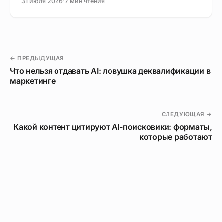
31 июля 2026
·
7 мин чтения
← ПРЕДЫДУЩАЯ
Что нельзя отдавать AI: ловушка деквалификации в
маркетинге
СЛЕДУЮЩАЯ →
Какой контент цитируют AI-поисковики: форматы,
которые работают