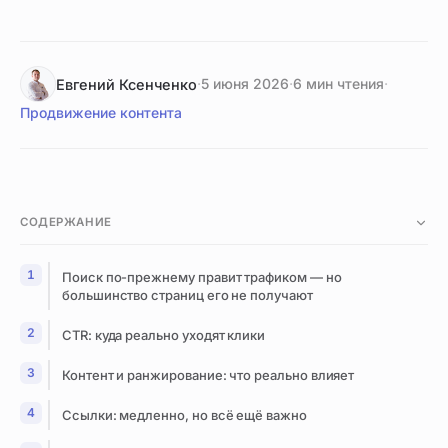
·
5 июня 2026
·
6 мин чтения
·
Евгений Ксенченко
Продвижение контента
СОДЕРЖАНИЕ
Поиск по-прежнему правит трафиком — но
большинство страниц его не получают
CTR: куда реально уходят клики
Контент и ранжирование: что реально влияет
Ссылки: медленно, но всё ещё важно