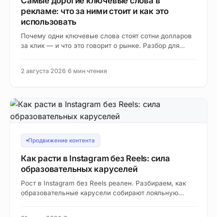
Самые дорогие ключевые слова в
рекламе: что за ними стоит и как это
использовать
Почему одни ключевые слова стоят сотни долларов
за клик — и что это говорит о рынке. Разбор для
экспертов и маркетологов с…
2 августа 2026
·
6 мин чтения
Продвижение контента
Как расти в Instagram без Reels: сила
образовательных каруселей
Рост в Instagram без Reels реален. Разбираем, как
образовательные карусели собирают лояльную
аудиторию и приводят клиентов без съёмок на
камеру.