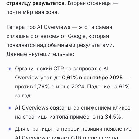
страницу результатов
. Вторая страница —
почти мёртвая зона.
Теперь про AI Overviews — это та самая
«плашка с ответом» от Google, которая
появляется над обычными результатами.
Данные неутешительные:
Органический CTR на запросах с AI
Overview упал до
0,61% в сентябре 2025
—
против 1,76% в июне 2024. Падение на 61%
за год.
AI Overviews связаны со снижением кликов
на страницы из топа примерно на 34,5%.
Для страницы на первой позиции появление
AI Overview снижает CTR в среднем на