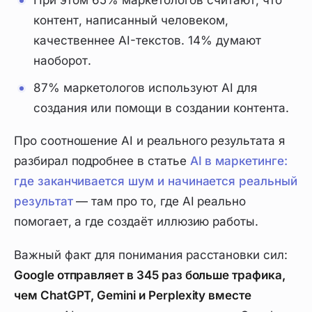
контент, написанный человеком,
качественнее AI-текстов. 14% думают
наоборот.
87% маркетологов используют AI для
создания или помощи в создании контента.
Про соотношение AI и реального результата я
разбирал подробнее в статье
AI в маркетинге:
где заканчивается шум и начинается реальный
результат
— там про то, где AI реально
помогает, а где создаёт иллюзию работы.
Важный факт для понимания расстановки сил:
Google отправляет в 345 раз больше трафика,
чем ChatGPT, Gemini и Perplexity вместе