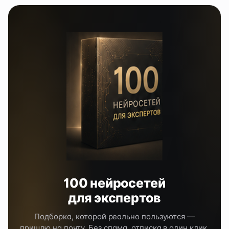
100 нейросетей
для экспертов
Подборка, которой реально пользуются —
пришлю на почту. Без спама, отписка в один клик.