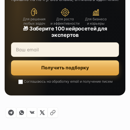
Для решения
Для роста
Для бизнеса
любых задач
и эффективности
и карьеры
🎁 Заберите 100 нейросетей для
экспертов
Получить подборку
Соглашаюсь на обработку email и получение писем