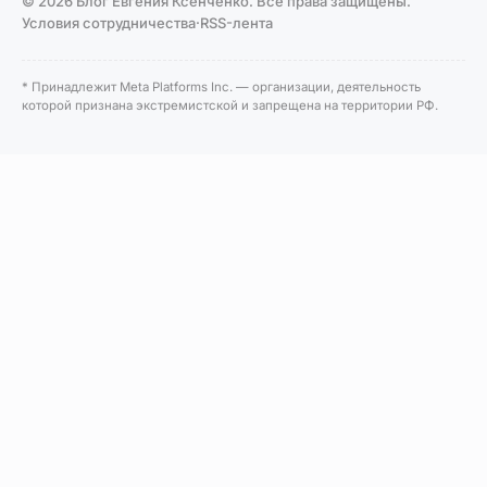
© 2026 Блог Евгения Ксенченко. Все права защищены.
Условия сотрудничества
·
RSS-лента
* Принадлежит Meta Platforms Inc. — организации, деятельность
которой признана экстремистской и запрещена на территории РФ.