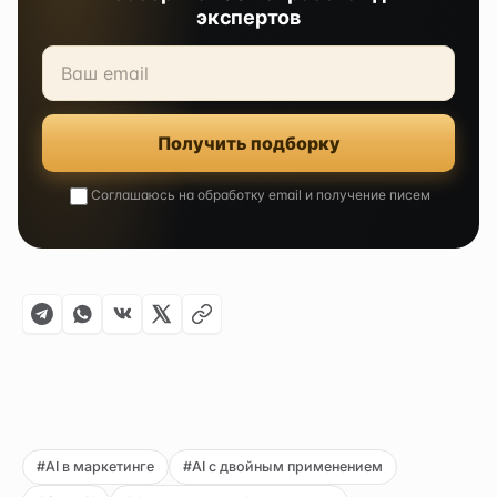
экспертов
Получить подборку
Соглашаюсь на обработку email и получение писем
#AI в маркетинге
#AI с двойным применением