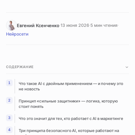
·
13 июня 2026
·
5 мин чтения
·
Евгений Ксенченко
Нейросети
СОДЕРЖАНИЕ
Что такое AI с двойным применением — и почему это
не новость
Принцип «сильные защитники» — логика, которую
стоит понять
Что это значит для тех, кто работает с AI в маркетинге
Три принципа безопасного AI, которые работают на