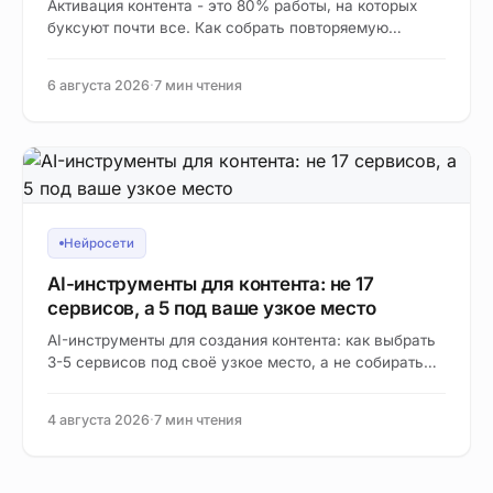
Активация контента - это 80% работы, на которых
буксуют почти все. Как собрать повторяемую
систему переупаковки с помощью AI и выжимать
из…
6 августа 2026
·
7 мин чтения
Нейросети
AI-инструменты для контента: не 17
сервисов, а 5 под ваше узкое место
AI-инструменты для создания контента: как выбрать
3-5 сервисов под своё узкое место, а не собирать
стек из 17. Разбор по этапам от…
4 августа 2026
·
7 мин чтения