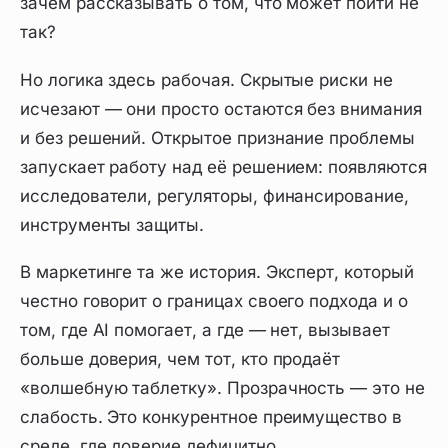
зачем рассказывать о том, что может пойти не
так?
Но логика здесь рабочая. Скрытые риски не
исчезают — они просто остаются без внимания
и без решений. Открытое признание проблемы
запускает работу над её решением: появляются
исследователи, регуляторы, финансирование,
инструменты защиты.
В маркетинге та же история. Эксперт, который
честно говорит о границах своего подхода и о
том, где AI помогает, а где — нет, вызывает
больше доверия, чем тот, кто продаёт
«волшебную таблетку». Прозрачность — это не
слабость. Это конкурентное преимущество в
среде, где доверие дефицитно.