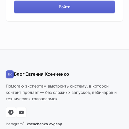
Войти
Блог Евгения Ксенченко
Помогаю экспертам выстроить систему, в которой
контент продаёт — без сложных запусков, вебинаров и
технических головоломок.
*
Instagram
:
ksenchenko.evgeny