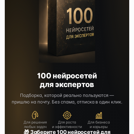
100 нейросетей
для экспертов
Подборка, которой реально пользуются —
пришлю на почту. Без спама, отписка в один клик.
Для решения
Для роста
Для бизнеса
любых задач
и эффективности
и карьеры
🎁 Заберите 100 нейросетей для