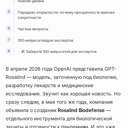
любом уровне
Парадокс открытости: почему прозрачность важнее
секретности
Частые вопросы
100 нейросетейдля экспертов
🎁 Заберите 100 нейросетей для экспертов
В апреле 2026 года OpenAI представила GPT-
Rosalind — модель, заточенную под биологию,
разработку лекарств и медицинские
исследования. Звучит как хорошая новость. Но
сразу следом, в мае того же года, компания
объявила о создании
Rosalind Biodefense
—
отдельного инструмента для биологической
защиты и готовности к пандемиям. И это уже