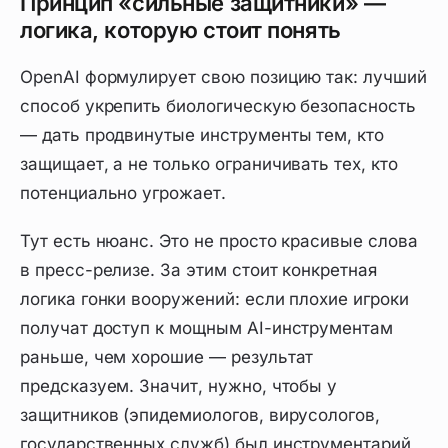
Принцип «сильные защитники» —
логика, которую стоит понять
OpenAI формулирует свою позицию так: лучший
способ укрепить биологическую безопасность
—
дать продвинутые инструменты тем, кто
защищает
, а не только ограничивать тех, кто
потенциально угрожает.
Тут есть нюанс. Это не просто красивые слова
в пресс-релизе. За этим стоит конкретная
логика гонки вооружений: если плохие игроки
получат доступ к мощным AI-инструментам
раньше, чем хорошие — результат
предсказуем. Значит, нужно, чтобы у
защитников (эпидемиологов, вирусологов,
государственных служб) был инструментарий