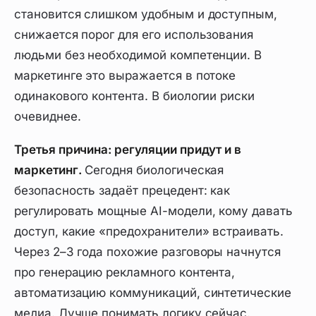
становится слишком удобным и доступным,
снижается порог для его использования
людьми без необходимой компетенции. В
маркетинге это выражается в потоке
одинакового контента. В биологии риски
очевиднее.
Третья причина: регуляции придут и в
маркетинг.
Сегодня биологическая
безопасность задаёт прецедент: как
регулировать мощные AI-модели, кому давать
доступ, какие «предохранители» встраивать.
Через 2–3 года похожие разговоры начнутся
про генерацию рекламного контента,
автоматизацию коммуникаций, синтетические
медиа. Лучше понимать логику сейчас.