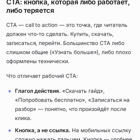
CTA: кнопка, которая либо работает,
либо теряется
CTA — call to action — это точка, где читатель
должен что-то сделать. Купить, скачать,
записаться, перейти. Большинство CTA либо
слишком общие («Узнать больше»), либо плохо
оформлены технически.
Что отличает рабочий CTA:
Глагол действия.
«Скачать гайд»,
«Попробовать бесплатно», «Записаться на
разбор» — понятно, что произойдёт после
клика.
Кнопка, а не ссылка.
На мобильных ссылку
сложно нажать пальцем. Кнопка — удобнее