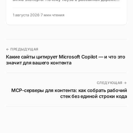
чем кажется, и как оживить «спящих» подписчиков.
1 августа 2026
·
7 мин чтения
← ПРЕДЫДУЩАЯ
Какие сайты цитирует Microsoft Copilot — и что это
значит для вашего контента
СЛЕДУЮЩАЯ →
MCP-серверы для контента: как собрать рабочий
стек без единой строки кода