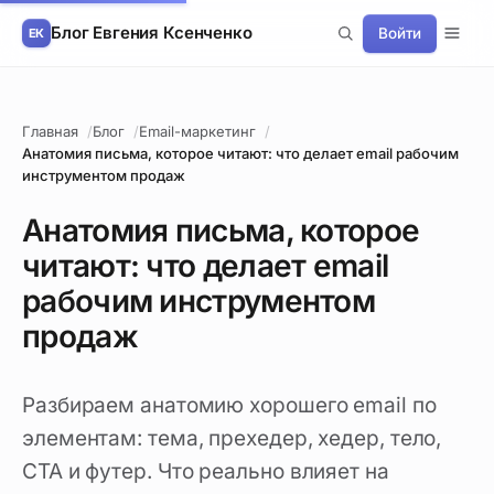
Блог Евгения Ксенченко
Войти
Главная
Блог
Email-маркетинг
Анатомия письма, которое читают: что делает email рабочим
инструментом продаж
Анатомия письма, которое
читают: что делает email
рабочим инструментом
продаж
Разбираем анатомию хорошего email по
элементам: тема, прехедер, хедер, тело,
CTA и футер. Что реально влияет на