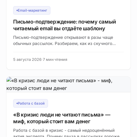
Email-маркетинг
Письмо-подтверждение: почему самый
читаемый email вы отдаёте шаблону
Письмо-подтверждение открывают в разы чаще
обычных рассылок. Разбираем, как из скучного
шаблона сделать инструмент доверия и повторных
продаж.
5 августа 2026
·
7 мин чтения
Работа с базой
«В кризис люди не читают письма» —
миф, который стоит вам денег
Работа с базой в кризис - самый недооценённый
актив эксперта. Почему пауза в рассылках дороже,