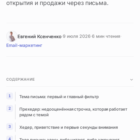
открытия и продажи через письма.
·
9 июля 2026
·
6 мин чтения
·
Евгений Ксенченко
Email-маркетинг
СОДЕРЖАНИЕ
Тема письма: первый и главный фильтр
Прехедер: недооценённая строчка, которая работает
рядом с темой
Хедер, приветствие и первые секунды внимания
Тело письма: здесь либо читают, либо закрывают