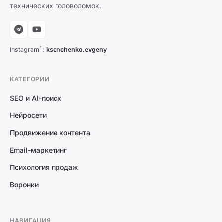
технических головоломок.
*
Instagram
:
ksenchenko.evgeny
КАТЕГОРИИ
SEO и AI-поиск
Нейросети
Продвижение контента
Email-маркетинг
Психология продаж
Воронки
НАВИГАЦИЯ