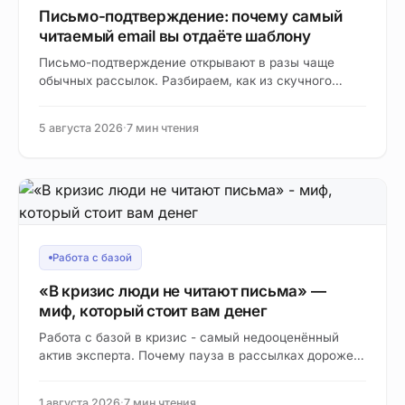
Письмо-подтверждение: почему самый
читаемый email вы отдаёте шаблону
Письмо-подтверждение открывают в разы чаще
обычных рассылок. Разбираем, как из скучного
шаблона сделать инструмент доверия и повторных
продаж.
5 августа 2026
·
7 мин чтения
Работа с базой
«В кризис люди не читают письма» —
миф, который стоит вам денег
Работа с базой в кризис - самый недооценённый
актив эксперта. Почему пауза в рассылках дороже,
чем кажется, и как оживить «спящих» подписчиков.
1 августа 2026
·
7 мин чтения