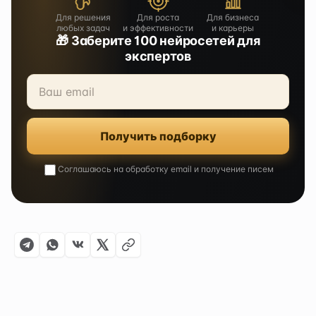
Для решения
Для роста
Для бизнеса
любых задач
и эффективности
и карьеры
🎁 Заберите 100 нейросетей для
экспертов
Получить подборку
Соглашаюсь на обработку email и получение писем