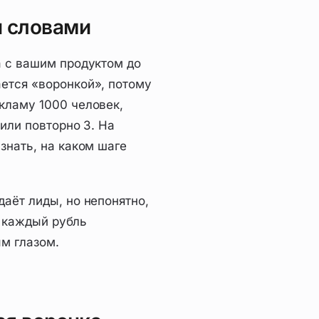
и словами
а с вашим продуктом до
ется «воронкой», потому
кламу 1000 человек,
пили повторно 3. На
знать, на каком шаге
аёт лиды, но непонятно,
й каждый рубль
м глазом.