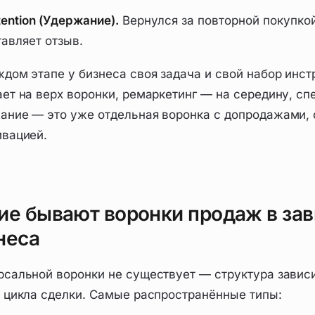
tention (Удержание).
Вернулся за повторной покупкой
тавляет отзыв.
ждом этапе у бизнеса своя задача и свой набор инс
ает на верх воронки, ремаркетинг — на середину, с
ание — это уже отдельная воронка с допродажами, 
ивацией.
ие бывают воронки продаж в зав
неса
рсальной воронки не существует — структура зависи
и цикла сделки. Самые распространённые типы: