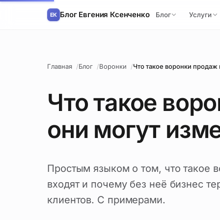
Блог Евгения Ксенченко
Блог
Услуги
Главная
Блог
Воронки
Что такое воронки продаж 
Что такое воро
они могут изм
Простым языком о том, что такое в
входят и почему без неё бизнес т
клиентов. С примерами.