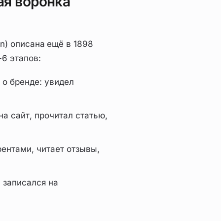
ая воронка
on) описана ещё в 1898
-6 этапов:
о бренде: увидел
а сайт, прочитал статью,
ентами, читает отзывы,
, записался на