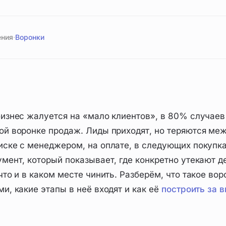
ения
·
Воронки
бизнес жалуется на «мало клиентов», в 80% случаев 
ой воронке продаж. Лиды приходят, но теряются межд
иске с менеджером, на оплате, в следующих покупк
мент, который показывает, где конкретно утекают де
 что и в каком месте чинить. Разберём, что такое в
и, какие этапы в неё входят и как её
построить за 