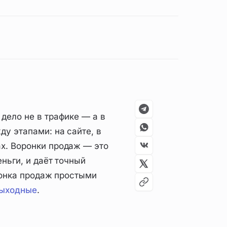
дело не в трафике — а в
у этапами: на сайте, в
ах. Воронки продаж — это
ньги, и даёт точный
оронка продаж простыми
выходные
.