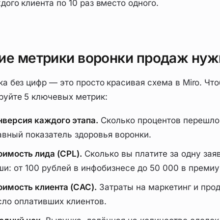
дого клиента по 10 раз вместо одного.
ие метрики воронки продаж нуж
а без цифр — это просто красивая схема в Miro. Что
руйте 5 ключевых метрик:
нверсия каждого этапа.
Сколько процентов перешло 
авный показатель здоровья воронки.
оимость лида (CPL).
Сколько вы платите за одну зая
ши: от 100 рублей в инфобизнесе до 50 000 в преми
оимость клиента (CAC).
Затраты на маркетинг и про
сло оплативших клиентов.