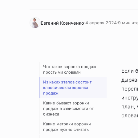
·
4 апреля 2024
·
9 мин чт
Евгений Ксенченко
Что такое воронка продаж
Если 
простыми словами
дыряв
Из каких этапов состоит
классическая воронка
переп
продаж
инстру
Какие бывают воронки
план,
продаж в зависимости от
бизнеса
словам
Какие метрики воронки
продаж нужно считать