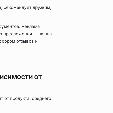
, рекомендует друзьям,
трументов. Реклама
пецпредложения — на низ.
сбором отзывов и
исимости от
т от продукта, среднего